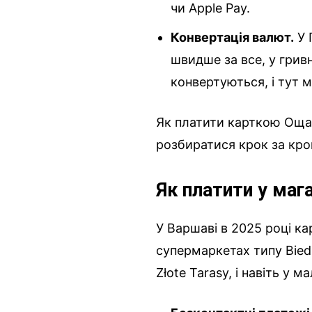
чи Apple Pay.
Конвертація валют.
У 
швидше за все, у гривн
конвертуються, і тут 
Як платити карткою Оща
розбиратися крок за кро
Як платити у мага
У Варшаві в 2025 році к
супермаркетах типу Biedro
Złote Tarasy, і навіть у 