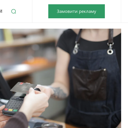
Замовити рекламу
И