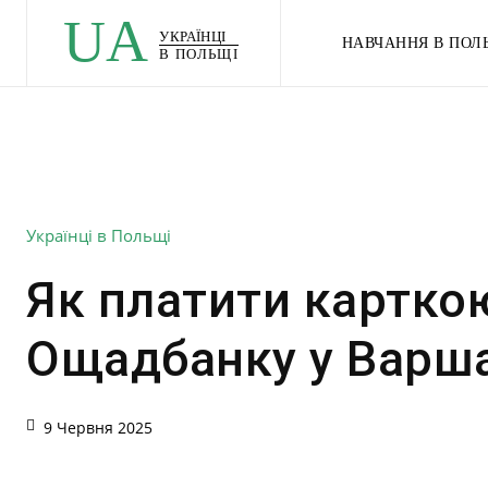
UA
УКРАЇНЦІ
НАВЧАННЯ В ПОЛ
В ПОЛЬЩІ
Українці в Польщі
Як платити картко
Ощадбанку у Варша
9 Червня 2025