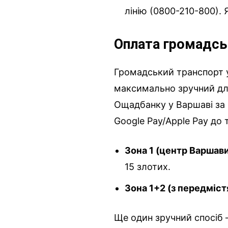
лінію (0800-210-800). Я
Оплата громадсь
Громадський транспорт у
максимально зручний дл
Ощадбанку у Варшаві за 
Google Pay/Apple Pay до т
Зона 1 (центр Варшави
15 злотих.
Зона 1+2 (з передміст
Ще один зручний спосіб 