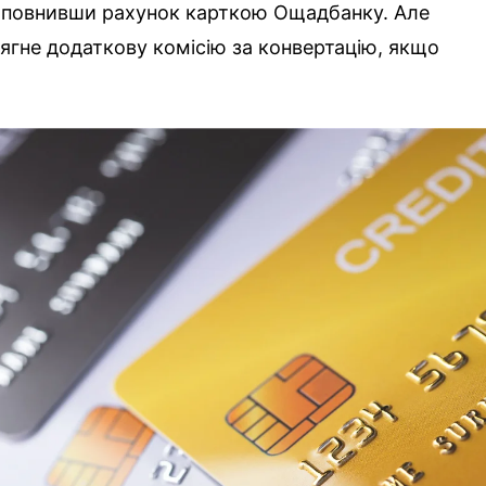
поповнивши рахунок карткою Ощадбанку. Але
тягне додаткову комісію за конвертацію, якщо