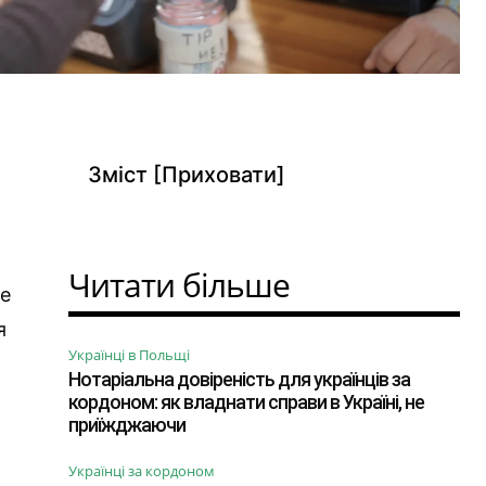
Зміст
[Приховати]
Читати більше
це
я
Українці в Польщі
Нотаріальна довіреність для українців за
кордоном: як владнати справи в Україні, не
приїжджаючи
Українці за кордоном