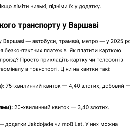
кщо ліміти низькі, підніми їх у додатку.
кого транспорту у Варшаві
 Варшаві — автобуси, трамваї, метро — у 2025 р
я безконтактних платежів. Як платити карткою
проїзд? Просто прикладіть картку чи телефон із
ерміналу в транспорті. Ціни на квитки такі:
):
75-хвилинний квиток — 4,40 злотих, добовий 
ями):
20-хвилинний квиток — 3,40 злотих.
— додатки Jakdojade чи moBiLet. У них можна