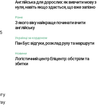
Англійська для дорослих: як вивчити мову з
нуля, навіть якщо здається, що вже запізно
Різне
З якого віку найкраще починати вчити
англійську
25
Українці за кордоном
Пан Бус: відгуки, розклад руху та маршрути
Новини
Логістичний центр Епіцентр: обстріли та
збитки
ату
Pay