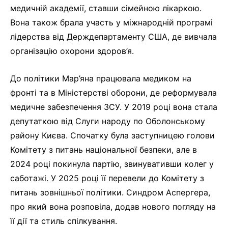
медичній академії, ставши сімейною лікаркою.
Вона також брала участь у міжнародній програмі
лідерства від Держдепартаменту США, де вивчала
організацію охорони здоров’я.
До політики Мар’яна працювала медиком на
фронті та в Міністерстві оборони, де реформувала
медичне забезпечення ЗСУ. У 2019 році вона стала
депутаткою від Слуги народу по Оболонському
району Києва. Спочатку була заступницею голови
Комітету з питань національної безпеки, але в
2024 році покинула партію, звинувативши колег у
саботажі. У 2025 році її перевели до Комітету з
питань зовнішньої політики. Синдром Аспергера,
про який вона розповіла, додав нового погляду на
її дії та стиль спілкування.