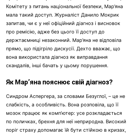
Комітету з питань національної безпеки, Мар’яна
мала такий доступ. Журналіст Данило Мокрик
запитав, чи є у неї офіційний діагноз і висновок
про ремісію, адже без цього її доступ до
держтаємниці незаконний. Мар’яна не відповіла
прямо, що підігріло дискусії. Дехто вважає, що
вона використала діагноз як виправдання
скандалів, інші бачать у цьому порушення.
Як Мар’яна пояснює свій діагноз?
Синдром Аспергера, за словами Безуглої, – це не
слабкість, а особливість. Вона розповіла, що її
мозок працює як комп’ютер: усе розкладається
по поличках, брехня для неї неприродна. Високий
поріг страху допомагає їй бути стійкою в кризах,