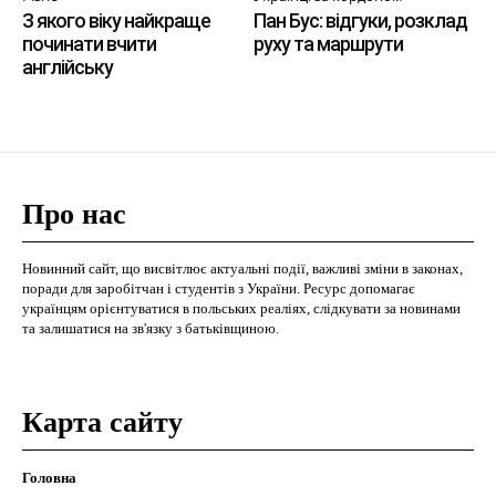
З якого віку найкраще
Пан Бус: відгуки, розклад
починати вчити
руху та маршрути
англійську
Про нас
Новинний сайт, що висвітлює актуальні події, важливі зміни в законах,
поради для заробітчан і студентів з України. Ресурс допомагає
українцям орієнтуватися в польських реаліях, слідкувати за новинами
та залишатися на зв'язку з батьківщиною.
Карта сайту
Головна