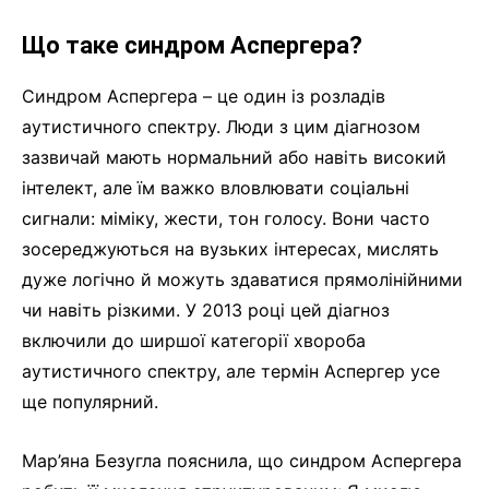
Що таке синдром Аспергера?
Синдром Аспергера – це один із розладів
аутистичного спектру. Люди з цим діагнозом
зазвичай мають нормальний або навіть високий
інтелект, але їм важко вловлювати соціальні
сигнали: міміку, жести, тон голосу. Вони часто
зосереджуються на вузьких інтересах, мислять
дуже логічно й можуть здаватися прямолінійними
чи навіть різкими. У 2013 році цей діагноз
включили до ширшої категорії хвороба
аутистичного спектру, але термін Аспергер усе
ще популярний.
Мар’яна Безугла пояснила, що синдром Аспергера