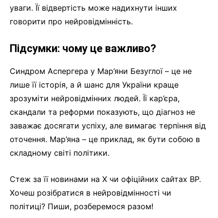
уваги. Її відвертість може надихнути інших
говорити про нейровідмінність.
Підсумки: чому це важливо?
Синдром Аспергера у Мар’яни Безуглої – це не
лише її історія, а й шанс для України краще
зрозуміти нейровідмінних людей. Її кар’єра,
скандали та реформи показують, що діагноз не
заважає досягати успіху, але вимагає терпіння від
оточення. Мар’яна – це приклад, як бути собою в
складному світі політики.
Стеж за її новинами на X чи офіційних сайтах ВР.
Хочеш розібратися в нейровідмінності чи
політиці? Пиши, розберемося разом!