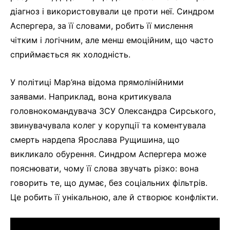
діагноз і використовували це проти неї. Синдром
Аспергера, за її словами, робить її мислення
чітким і логічним, але менш емоційним, що часто
сприймається як холодність.
У політиці Мар’яна відома прямолінійними
заявами. Наприклад, вона критикувала
головнокомандувача ЗСУ Олександра Сирського,
звинувачувала колег у корупції та коментувала
смерть нардепа Ярослава Рущишина, що
викликало обурення. Синдром Аспергера може
пояснювати, чому її слова звучать різко: вона
говорить те, що думає, без соціальних фільтрів.
Це робить її унікальною, але й створює конфлікти.