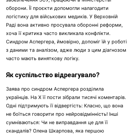
оборони. Її проєкти допомогли налагодити
логістику для військових медиків. У Верховній
Раді вона активно просувала оборонні реформи,
хоча її критика часто викликала конфлікти.
Синдром Аспергера, ймовірно, допоміг їй у роботі
з даними та аналізом, адже люди з цим діагнозом
часто мають виняткову логіку.
Як суспільство відреагувало?
Заява про синдром Аспергера розділила
українців. На X її пости зібрали тисячі коментарів.
Одні підтримують її відвертість: Класно, що вона
не боїться говорити про нейровідмінність! Інші
сумніваються: Чи не виправдання це для її
скандалів? Олена Шкарпова, яка першою