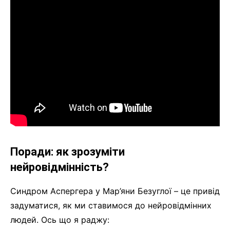
Поради: як зрозуміти
нейровідмінність?
Синдром Аспергера у Мар’яни Безуглої – це привід
задуматися, як ми ставимося до нейровідмінних
людей. Ось що я раджу: