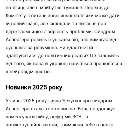
політиці, але її майбутнє туманне. Перехід до
Комітету з питань зовнішньої політики може дати
їй новий шанс, але скандали та питання про
держтаємницю створюють проблеми. Синдром
Аспергера робить її унікальною, але вимагає від
суспільства розуміння. Чи вдасться їй
адаптуватися до політичних реалій? Це залежить
від того, як вона й українці навчаться працювати з
її нейровідмінністю.
Новинки 2025 року
У липні 2025 року заява Безуглої про синдром
Аспергера стала топ-новиною. Вона продовжує
коментувати війну, реформи ЗСУ та
антикорупційні закони, тримаючи себе в центрі