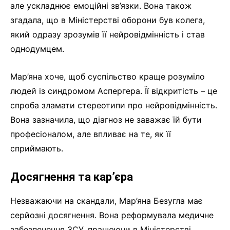
але ускладнює емоційні зв’язки. Вона також
згадала, що в Міністерстві оборони був колега,
який одразу зрозумів її нейровідмінність і став
однодумцем.
Мар’яна хоче, щоб суспільство краще розуміло
людей із синдромом Аспергера. Її відкритість – це
спроба зламати стереотипи про нейровідмінність.
Вона зазначила, що діагноз не заважає їй бути
професіоналом, але впливає на те, як її
сприймають.
Досягнення та кар’єра
Незважаючи на скандали, Мар’яна Безугла має
серйозні досягнення. Вона реформувала медичне
забезпечення ЗСУ, працюючи в Міністерстві