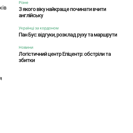
Різне
ків
З якого віку найкраще починати вчити
англійську
Українці за кордоном
Пан Бус: відгуки, розклад руху та маршрути
Новини
Логістичний центр Епіцентр: обстріли та
збитки
я