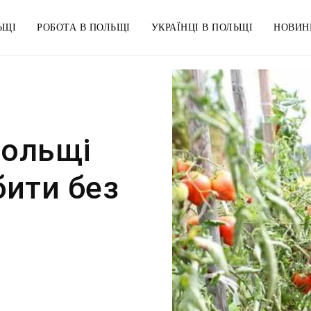
ЬЩІ
РОБОТА В ПОЛЬЩІ
УКРАЇНЦІ В ПОЛЬЩІ
НОВИН
Польщі
бити без