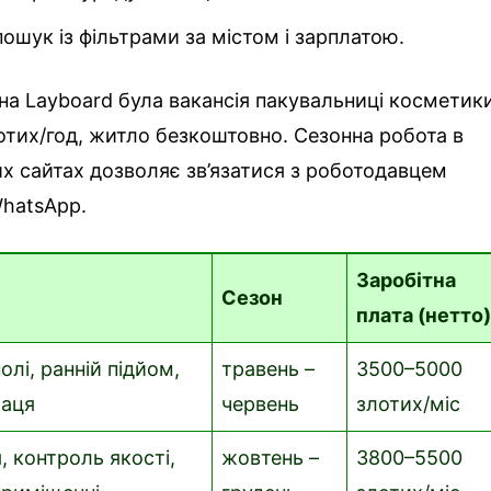
пошук із фільтрами за містом і зарплатою.
 на Layboard була вакансія пакувальниці косметик
лотих/год, житло безкоштовно. Сезонна робота в
их сайтах дозволяє зв’язатися з роботодавцем
WhatsApp.
Заробітна
Сезон
плата (нетто
олі, ранній підйом,
травень –
3500–5000
раця
червень
злотих/міс
, контроль якості,
жовтень –
3800–5500