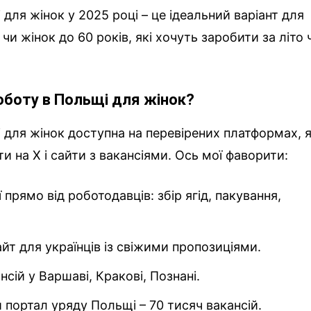
для жінок у 2025 році – це ідеальний варіант для
чи жінок до 60 років, які хочуть заробити за літо 
оботу в Польщі для жінок?
 для жінок доступна на перевірених платформах, я
и на X і сайти з вакансіями. Ось мої фаворити:
ї прямо від роботодавців: збір ягід, пакування,
айт для українців із свіжими пропозиціями.
ансій у Варшаві, Кракові, Познані.
й портал уряду Польщі – 70 тисяч вакансій.