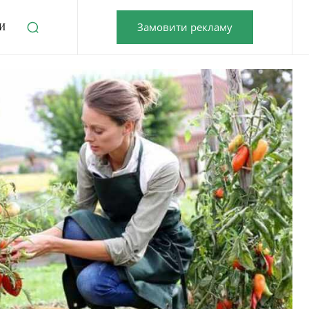
Замовити рекламу
И