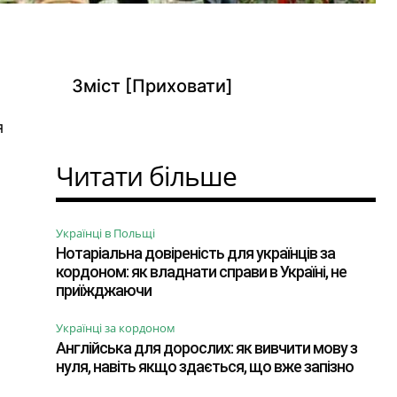
Зміст
[Приховати]
я
Читати більше
Українці в Польщі
Нотаріальна довіреність для українців за
кордоном: як владнати справи в Україні, не
приїжджаючи
Українці за кордоном
Англійська для дорослих: як вивчити мову з
нуля, навіть якщо здається, що вже запізно