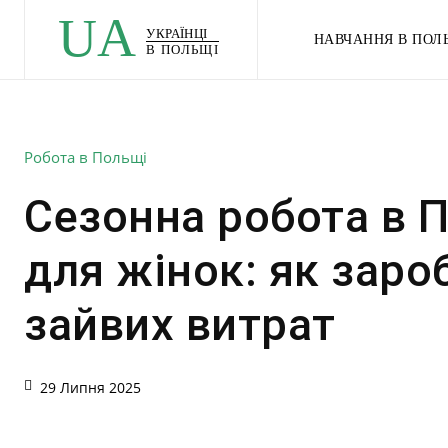
UA
УКРАЇНЦІ
НАВЧАННЯ В ПОЛ
В ПОЛЬЩІ
Робота в Польщі
Сезонна робота в 
для жінок: як заро
зайвих витрат
29 Липня 2025