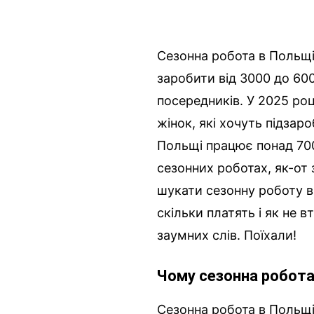
Сезонна робота в Польщі
заробити від 3000 до 60
посередників. У 2025 р
жінок, які хочуть підзар
Польщі працює понад 700 
сезонних роботах, як-от 
шукати сезонну роботу в 
скільки платять і як не 
заумних слів. Поїхали!
Чому сезонна робота
Сезонна робота в Польщі