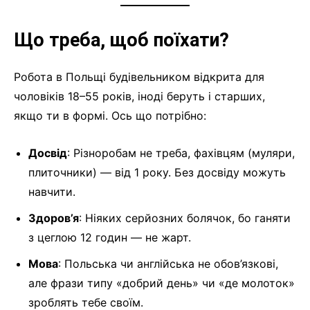
Що треба, щоб поїхати?
Робота в Польщі будівельником відкрита для
чоловіків 18–55 років, іноді беруть і старших,
якщо ти в формі. Ось що потрібно:
Досвід
: Різноробам не треба, фахівцям (муляри,
плиточники) — від 1 року. Без досвіду можуть
навчити.
Здоров’я
: Ніяких серйозних болячок, бо ганяти
з цеглою 12 годин — не жарт.
Мова
: Польська чи англійська не обов’язкові,
але фрази типу «добрий день» чи «де молоток»
зроблять тебе своїм.