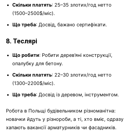
Скільки платять
: 25–35 злотих/год нетто
(1500–2500$/міс).
Що треба
: Досвід, бажано сертифікати.
8. Теслярі
Що робити
: Робити дерев’яні конструкції,
опалубку для бетону.
Скільки платять
: 22–30 злотих/год нетто
(1300–2200$/міс).
Що треба
: Досвід із деревом, інструментом.
Робота в Польщі будівельником різноманітна:
новачки йдуть у різнороби, а ті, хто вміє, одразу
хапають вакансії арматурників чи фасадників.