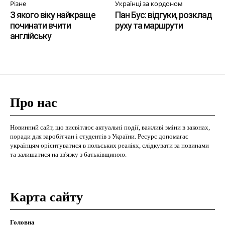
Різне
Українці за кордоном
З якого віку найкраще
Пан Бус: відгуки, розклад
починати вчити
руху та маршрути
англійську
Про нас
Новинний сайт, що висвітлює актуальні події, важливі зміни в законах,
поради для заробітчан і студентів з України. Ресурс допомагає
українцям орієнтуватися в польських реаліях, слідкувати за новинами
та залишатися на зв'язку з батьківщиною.
Карта сайту
Головна