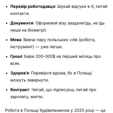
Перевір роботодавця
: Шукай відгуки в X, питай
контакти.
Документи
: Оформлюй візу заздалегідь, не їдь
лише на біометрії.
Мова
: Вивчи пару польських слів (робота,
інструмент) — уже легше.
Гроші
: Бери 200–300$ на перший місяць про
всяк.
Здоров’я
: Перевірся вдома, бо в Польщі
можуть завернути.
Контракт
: Читай, що підписуєш, питай про
зарплату, житло.
Робота в Польщі будівельником у 2025 році — це