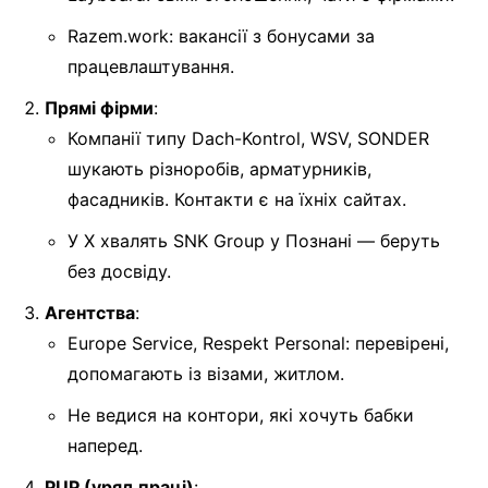
Razem.work: вакансії з бонусами за
працевлаштування.
Прямі фірми
:
Компанії типу Dach-Kontrol, WSV, SONDER
шукають різноробів, арматурників,
фасадників. Контакти є на їхніх сайтах.
У X хвалять SNK Group у Познані — беруть
без досвіду.
Агентства
:
Europe Service, Respekt Personal: перевірені,
допомагають із візами, житлом.
Не ведися на контори, які хочуть бабки
наперед.
PUP (уряд праці)
: