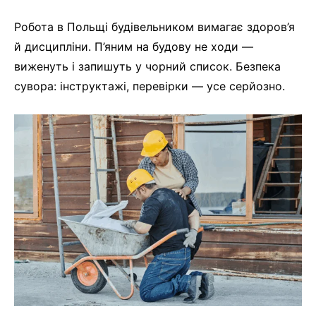
Робота в Польщі будівельником вимагає здоров’я
й дисципліни. П’яним на будову не ходи —
виженуть і запишуть у чорний список. Безпека
сувора: інструктажі, перевірки — усе серйозно.