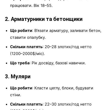
працювати. Вік 18–55.
2. Арматурники та бетонщики
Що робити
: В’язати арматуру, заливати бетон,
ставити опалубку.
Скільки платять
: 20–28 злотих/год нетто
(1200–2000$/міс).
Що треба
: Рік досвіду, базові навички.
3. Муляри
Що робити
: Класти цеглу, блоки, будувати
стіни.
Скільки платять
: 22–30 злотих/год нетто