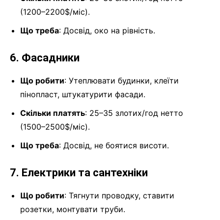
(1200–2200$/міс).
Що треба
: Досвід, око на рівність.
6. Фасадники
Що робити
: Утеплювати будинки, клеїти
пінопласт, штукатурити фасади.
Скільки платять
: 25–35 злотих/год нетто
(1500–2500$/міс).
Що треба
: Досвід, не боятися висоти.
7. Електрики та сантехніки
Що робити
: Тягнути проводку, ставити
розетки, монтувати труби.