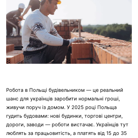
Робота в Польщі будівельником — це реальний
шанс для українців заробити нормальні гроші,
живучи поруч із домом. У 2025 році Польща
гудить будовами: нові будинки, торгові центри,
дороги, заводи — роботи вистачає. Українців тут
люблять за працьовитість, а платять від 15 до 35