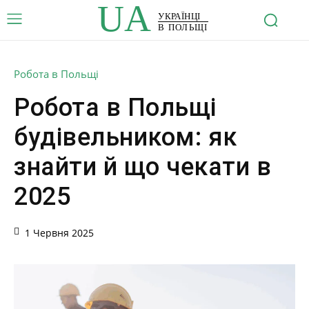
UA
УКРАЇНЦІ
В ПОЛЬЩІ
Робота в Польщі
Робота в Польщі
будівельником: як
знайти й що чекати в
2025
1 Червня 2025