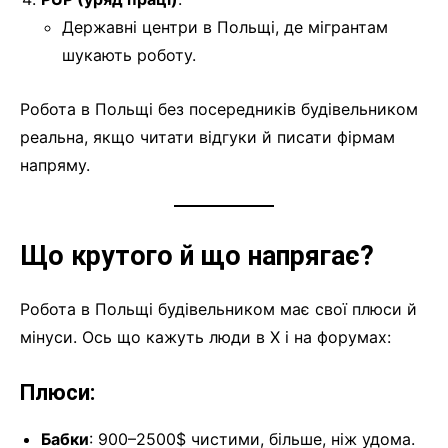
Державні центри в Польщі, де мігрантам
шукають роботу.
Робота в Польщі без посередників будівельником
реальна, якщо читати відгуки й писати фірмам
напряму.
Що крутого й що напрягає?
Робота в Польщі будівельником має свої плюси й
мінуси. Ось що кажуть люди в X і на форумах:
Плюси:
Бабки
: 900–2500$ чистими, більше, ніж удома.