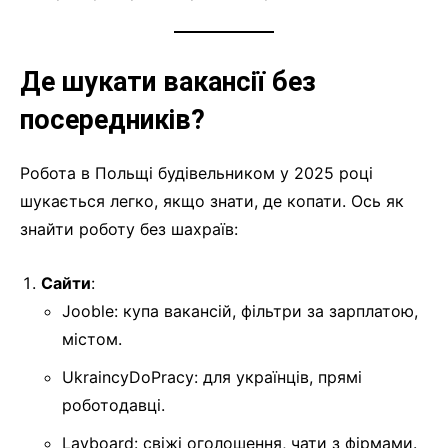
Де шукати вакансії без
посередників?
Робота в Польщі будівельником у 2025 році
шукається легко, якщо знати, де копати. Ось як
знайти роботу без шахраїв:
Сайти
:
Jooble: купа вакансій, фільтри за зарплатою,
містом.
UkraincyDoPracy: для українців, прямі
роботодавці.
Layboard: свіжі оголошення, чати з фірмами.