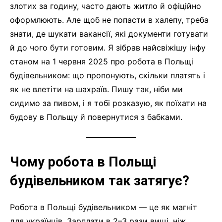
злотих за годину, часто дають житло й офіційно
оформлюють. Але щоб не попасти в халепу, треба
знати, де шукати вакансії, які документи готувати
й до чого бути готовим. Я зібрав найсвіжішу інфу
станом на 1 червня 2025 про робота в Польщі
будівельником: що пропонують, скільки платять і
як не влетіти на шахраїв. Пишу так, ніби ми
сидимо за пивом, і я тобі розказую, як поїхати на
будову в Польщу й повернутися з бабками.
Чому робота в Польщі
будівельником так затягує?
Робота в Польщі будівельником — це як магніт
для українців. Зарплати в 2–3 рази вищі, ніж