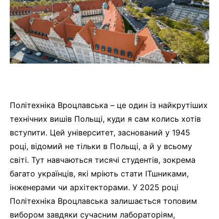
Політехніка Вроцлавська – це один із найкрутіших
технічних вишів Польщі, куди я сам колись хотів
вступити. Цей університет, заснований у 1945
році, відомий не тільки в Польщі, а й у всьому
світі. Тут навчаються тисячі студентів, зокрема
багато українців, які мріють стати ІТшниками,
інженерами чи архітекторами. У 2025 році
Політехніка Вроцлавська залишається топовим
вибором завдяки сучасним лабораторіям,