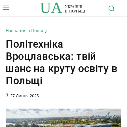
UA
УКРАЇНЦІ
В ПОЛЬЩІ
Навчання в Польщі
Політехніка
Вроцлавська: твій
шанс на круту освіту в
Польщі
27 Липня 2025