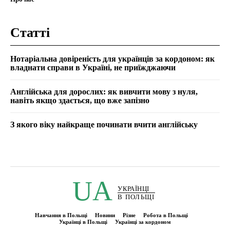
Статті
Нотаріальна довіреність для українців за кордоном: як
владнати справи в Україні, не приїжджаючи
Англійська для дорослих: як вивчити мову з нуля,
навіть якщо здається, що вже запізно
З якого віку найкраще починати вчити англійську
UA
УКРАЇНЦІ
В ПОЛЬЩІ
Навчання в Польщі
Новини
Різне
Робота в Польщі
Українці в Польщі
Українці за кордоном