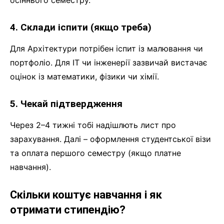
осіннього семестру.
4. Склади іспити (якщо треба)
Для Архітектури потрібен іспит із малювання чи
портфоліо. Для ІТ чи інженерії зазвичай вистачає
оцінок із математики, фізики чи хімії.
5. Чекай підтвердження
Через 2–4 тижні тобі надішлють лист про
зарахування. Далі – оформлення студентської візи
та оплата першого семестру (якщо платне
навчання).
Скільки коштує навчання і як
отримати стипендію?