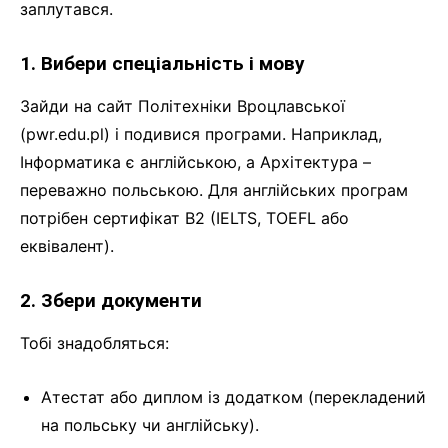
заплутався.
1. Вибери спеціальність і мову
Зайди на сайт Політехніки Вроцлавської
(pwr.edu.pl) і подивися програми. Наприклад,
Інформатика є англійською, а Архітектура –
переважно польською. Для англійських програм
потрібен сертифікат B2 (IELTS, TOEFL або
еквівалент).
2. Збери документи
Тобі знадобляться:
Атестат або диплом із додатком (перекладений
на польську чи англійську).