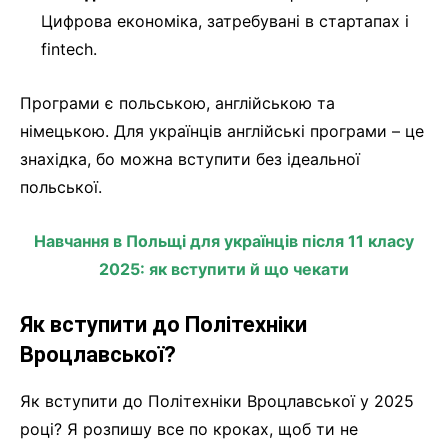
Цифрова економіка, затребувані в стартапах і
fintech.
Програми є польською, англійською та
німецькою. Для українців англійські програми – це
знахідка, бо можна вступити без ідеальної
польської.
Навчання в Польщі для українців після 11 класу
2025: як вступити й що чекати
Як вступити до Політехніки
Вроцлавської?
Як вступити до Політехніки Вроцлавської у 2025
році? Я розпишу все по кроках, щоб ти не