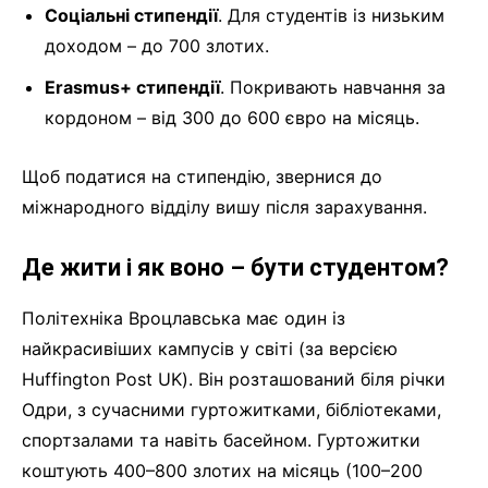
Соціальні стипендії
. Для студентів із низьким
доходом – до 700 злотих.
Erasmus+ стипендії
. Покривають навчання за
кордоном – від 300 до 600 євро на місяць.
Щоб податися на стипендію, звернися до
міжнародного відділу вишу після зарахування.
Де жити і як воно – бути студентом?
Політехніка Вроцлавська має один із
найкрасивіших кампусів у світі (за версією
Huffington Post UK). Він розташований біля річки
Одри, з сучасними гуртожитками, бібліотеками,
спортзалами та навіть басейном. Гуртожитки
коштують 400–800 злотих на місяць (100–200