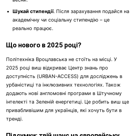
Шукай стипендії
. Після зарахування подайся на
академічну чи соціальну стипендію – це
реально працює.
Що нового в 2025 році?
Політехніка Вроцлавська не стоїть на місці. У
2025 році виш відкриває Центр знань про
доступність (URBAN-ACCESS) для досліджень в
урбаністиці та інклюзивних технологіях. Також
додають нові англомовні програми в Штучному
інтелекті та Зеленій енергетиці. Це робить виш ще
привабливішим для українців, які хочуть бути в
тренді.
Підсумки: твій шанс на європейську