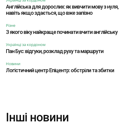
Українці за кордоном
Англійська для дорослих: як вивчити мову з нуля,
навіть якщо здається, що вже запізно
Різне
З якого віку найкраще починати вчити англійську
Українці за кордоном
Пан Бус: відгуки, розклад руху та маршрути
Новини
Логістичний центр Епіцентр: обстріли та збитки
Інші новини