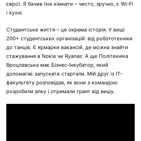
євро). Я бачив їхні кімнати – чисто, зручно, є Wi-Fi
і кухні.
Студентське життя – це окрема історія. У виші
200+ студентських організацій: від робототехніки
до танців. Є ярмарки вакансій, де можна знайти
стажування в Nokia чи Ryanair. А ще Політехніка
Вроцлавська має Бізнес-Інкубатор, який
допомагає запускати стартапи. Мій друг із ІТ-
факультету розповідав, як вони з командою
розробили апку і отримали грант від вишу.