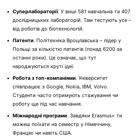
Суперлабораторії
. У виші 581 навчальна та 407
дослідницьких лабораторій. Там тестують усе –
від роботів до біотехнологій.
Патенти
. Політехніка Вроцлавська – лідер у
Польщі за кількістю патентів (понад 6200 за
останні роки). Це означає, що тут
народжуються круті ідеї.
Робота з топ-компаніями
. Університет
співпрацює з Google, Nokia, IBM, Volvo.
Студенти часто отримують стажування чи
роботу ще під час навчання.
Міжнародні програми
. Завдяки Erasmus+ ти
можеш поїхати на семестр у Німеччину,
Францію чи навіть США.