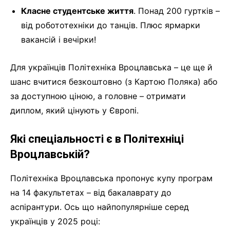
Класне студентське життя
. Понад 200 гуртків –
від робототехніки до танців. Плюс ярмарки
вакансій і вечірки!
Для українців Політехніка Вроцлавська – це ще й
шанс вчитися безкоштовно (з Картою Поляка) або
за доступною ціною, а головне – отримати
диплом, який цінують у Європі.
Які спеціальності є в Політехніці
Вроцлавській?
Політехніка Вроцлавська пропонує купу програм
на 14 факультетах – від бакалаврату до
аспірантури. Ось що найпопулярніше серед
українців у 2025 році: