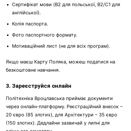
Сертифікат мови (B2 для польської, B2/C1 для
англійської).
Копія паспорта.
Фото паспортного формату.
Мотиваційний лист (не для всіх програм).
Якщо маєш Карту Поляка, можеш податися на
безкоштовне навчання.
3. Зареєструйся онлайн
Політехніка Вроцлавська приймає документи
через онлайн-платформу. Реєстраційний внесок –
20 євро (85 злотих), для Архітектури – 35 євро
(150 злотих). Дедлайни зазвичай у липні для