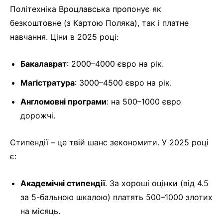
Політехніка Вроцлавська пропонує як
безкоштовне (з Картою Поляка), так і платне
навчання. Ціни в 2025 році:
Бакалаврат
: 2000–4000 євро на рік.
Магістратура
: 3000–4500 євро на рік.
Англомовні програми
: на 500–1000 євро
дорожчі.
Стипендії – це твій шанс зекономити. У 2025 році
є:
Академічні стипендії
. За хороші оцінки (від 4.5
за 5-бальною шкалою) платять 500–1000 злотих
на місяць.