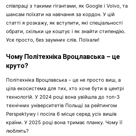
співпраці з такими гігантами, як Google і Volvo, та
шансам поїхати на навчання за кордон. У цій
статті я розкажу, як вступити, які спеціальності
обрати, скільки це коштує і як знайти стипендію.
Усе просто, без заумних слів. Поїхали!
Чому Політехніка Вроцлавська – це
круто?
Політехніка Вроцлавська – це не просто виш, а
ціла екосистема для тих, хто хоче бути в центрі
технологій. У 2024 році вона увійшла до топ-3
технічних університетів Польщі за рейтингом
Perspektywy і посіла 6 місце серед усіх вишів
країни. У 2025 році вона тримає планку. Чому її
люблять?