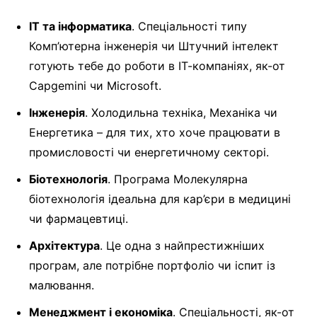
ІТ та інформатика
. Спеціальності типу
Комп’ютерна інженерія чи Штучний інтелект
готують тебе до роботи в ІТ-компаніях, як-от
Capgemini чи Microsoft.
Інженерія
. Холодильна техніка, Механіка чи
Енергетика – для тих, хто хоче працювати в
промисловості чи енергетичному секторі.
Біотехнологія
. Програма Молекулярна
біотехнологія ідеальна для кар’єри в медицині
чи фармацевтиці.
Архітектура
. Це одна з найпрестижніших
програм, але потрібне портфоліо чи іспит із
малювання.
Менеджмент і економіка
. Спеціальності, як-от