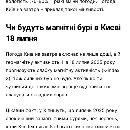
вологість (70-80%) і різкі зміни погоди. Погода
Київ на завтра – приклад такої мінливості.
Чи будуть магнітні бурі в Києві
18 липня
Погода Київ на завтра включає не лише дощі, а й
геомагнітну активність. На 18 липня 2025 року
прогнозують слабку магнітну активність (K-index
3), тож сильних бур не буде. Але якщо ти
чутливий до таких змін, краще відпочити і не
планувати складних справ.
Цікавий факт: у X пишуть, що липень 2025 року
спокійніший за магнітними бурями, ніж червень,
коли K-index сягав 5 і багато киян скаржилися на