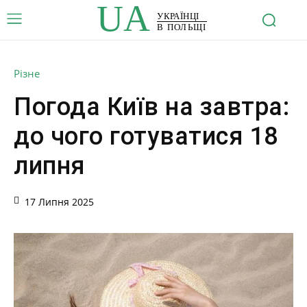
UA
УКРАЇНЦІ
В ПОЛЬЩІ
Різне
Погода Київ на завтра:
до чого готуватися 18
липня
17 Липня 2025