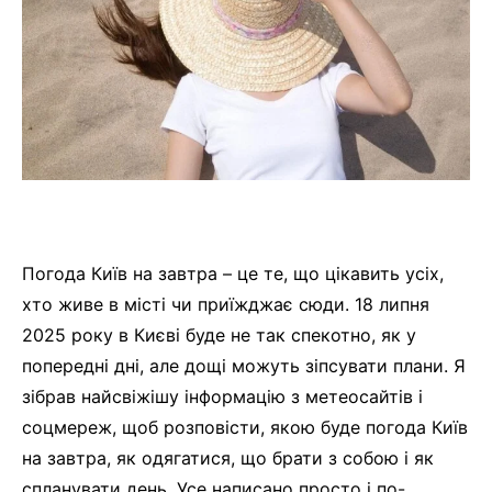
Погода Київ на завтра – це те, що цікавить усіх,
хто живе в місті чи приїжджає сюди. 18 липня
2025 року в Києві буде не так спекотно, як у
попередні дні, але дощі можуть зіпсувати плани. Я
зібрав найсвіжішу інформацію з метеосайтів і
соцмереж, щоб розповісти, якою буде погода Київ
на завтра, як одягатися, що брати з собою і як
спланувати день. Усе написано просто і по-