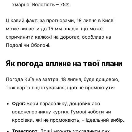
хмарно. Вологість – 75%.
Цікавий факт: за прогнозами, 18 липня в Києві
може випасти до 15 мм опадів, що може
спричинити калюжі на дорогах, особливо на
Подолі чи Оболоні.
Як погода вплине на твої плани
Погода Київ на завтра, 18 липня, буде дощовою,
тож варто підготуватися, щоб не промокнути:
Одяг
: Бери парасольку, дощовик або
водонепроникну куртку. Гумові чоботи чи
кросівки, які не промокають, – ідеальний вибір.
Транспорт
: Дощі можуть ускладнити рух,