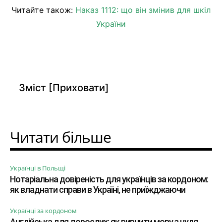
Читайте також:
Наказ 1112: що він змінив для шкіл
України
Зміст
[Приховати]
Читати більше
Українці в Польщі
Нотаріальна довіреність для українців за кордоном:
як владнати справи в Україні, не приїжджаючи
Українці за кордоном
Англійська для дорослих: як вивчити мову з нуля,