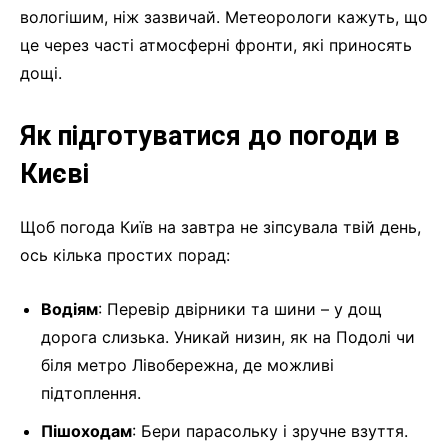
вологішим, ніж зазвичай. Метеорологи кажуть, що
це через часті атмосферні фронти, які приносять
дощі.
Як підготуватися до погоди в
Києві
Щоб погода Київ на завтра не зіпсувала твій день,
ось кілька простих порад:
Водіям
: Перевір двірники та шини – у дощ
дорога слизька. Уникай низин, як на Подолі чи
біля метро Лівобережна, де можливі
підтоплення.
Пішоходам
: Бери парасольку і зручне взуття.