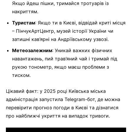
Якщо йдеш пішки, тримайся тротуарів із
накриттям.
Туристам
: Якщо ти в Києві, відвідай криті місця
– ПінчукАртЦентр, музей історії України чи
затишні кав’ярні на Андріївському узвозі.
Метеозалежним
: Уникай важких фізичних
навантажень, пий трав’яний чай і тримай під
рукою тонометр, якщо маєш проблеми з
тиском.
Цікавий факт: у 2025 році Київська міська
адміністрація запустила Telegram-бот, де можна
перевірити прогноз погоди в Києві та дізнатися
про найближчі укриття на випадок тривоги.