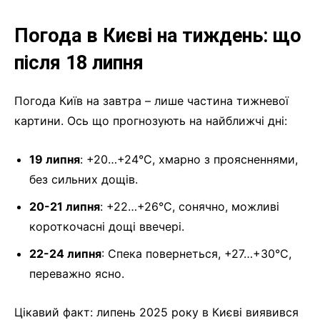
Погода в Києві на тиждень: що
після 18 липня
Погода Київ на завтра – лише частина тижневої
картини. Ось що прогнозують на найближчі дні:
19 липня
: +20…+24°C, хмарно з проясненнями,
без сильних дощів.
20-21 липня
: +22…+26°C, сонячно, можливі
короткочасні дощі ввечері.
22-24 липня
: Спека повернеться, +27…+30°C,
переважно ясно.
Цікавий факт: липень 2025 року в Києві виявився