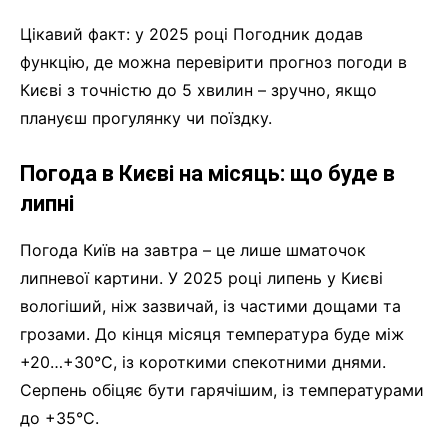
Цікавий факт: у 2025 році Погодник додав
функцію, де можна перевірити прогноз погоди в
Києві з точністю до 5 хвилин – зручно, якщо
плануєш прогулянку чи поїздку.
Погода в Києві на місяць: що буде в
липні
Погода Київ на завтра – це лише шматочок
липневої картини. У 2025 році липень у Києві
вологіший, ніж зазвичай, із частими дощами та
грозами. До кінця місяця температура буде між
+20…+30°C, із короткими спекотними днями.
Серпень обіцяє бути гарячішим, із температурами
до +35°C.