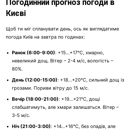
Погодинний прогноз погоди в
Києві
Щоб ти міг спланувати день, ось як виглядатиме
погода Київ на завтра по годинах:
Ранок (6:00-9:00)
: +15…+17°C, хмарно,
невеликий дощ. Вітер – 2-4 м/с, вологість –
80%.
День (12:00-15:00)
: +18…+20°C, сильний дощ із
грозами. Пориви вітру до 15 м/с.
Вечір (18:00-21:00)
: +19…+21°C, дощі
слабшатимуть, але хмари залишаться. Вітер –
3-5 м/с.
Ніч (21:00-3:00)
: +14…+16°C, без опадів, але