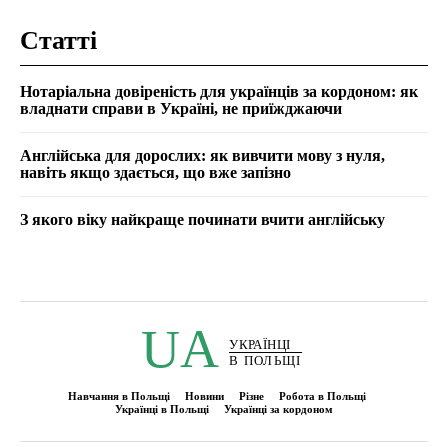
Статті
Нотаріальна довіреність для українців за кордоном: як
владнати справи в Україні, не приїжджаючи
Англійська для дорослих: як вивчити мову з нуля,
навіть якщо здається, що вже запізно
З якого віку найкраще починати вчити англійську
UA
УКРАЇНЦІ
В ПОЛЬЩІ
Навчання в Польщі
Новини
Різне
Робота в Польщі
Українці в Польщі
Українці за кордоном