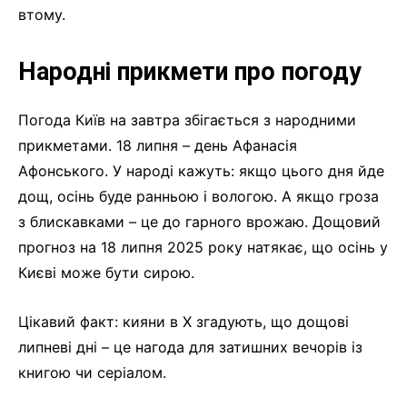
втому.
Народні прикмети про погоду
Погода Київ на завтра збігається з народними
прикметами. 18 липня – день Афанасія
Афонського. У народі кажуть: якщо цього дня йде
дощ, осінь буде ранньою і вологою. А якщо гроза
з блискавками – це до гарного врожаю. Дощовий
прогноз на 18 липня 2025 року натякає, що осінь у
Києві може бути сирою.
Цікавий факт: кияни в X згадують, що дощові
липневі дні – це нагода для затишних вечорів із
книгою чи серіалом.