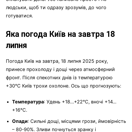
людськи, щоб ти одразу зрозумів, до чого
готуватися.
Яка погода Київ на завтра 18
липня
Погода Київ на завтра, 18 липня 2025 року,
принесе прохолоду і дощі через атмосферний
фронт. Після спекотних днів із температурою
+30°C Київ трохи охолоне. Ось що прогнозують:
Температура
: Удень +18…+22°C, вночі +14…
+16°C.
Опади
: Сильні дощі, місцями грози, ймовірність
– 80-90%. Зливи почнуться зранку і