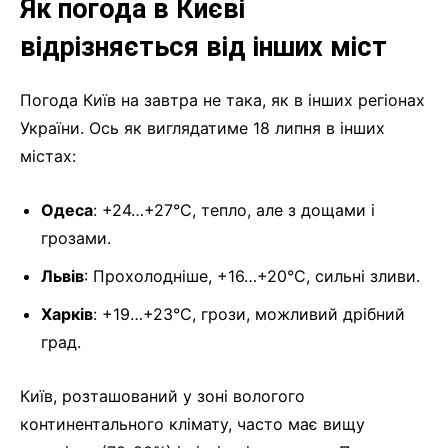
Як погода в Києві
відрізняється від інших міст
Погода Київ на завтра не така, як в інших регіонах
України. Ось як виглядатиме 18 липня в інших
містах:
Одеса
: +24…+27°C, тепло, але з дощами і
грозами.
Львів
: Прохолодніше, +16…+20°C, сильні зливи.
Харків
: +19…+23°C, грози, можливий дрібний
град.
Київ, розташований у зоні вологого
континентального клімату, часто має вищу