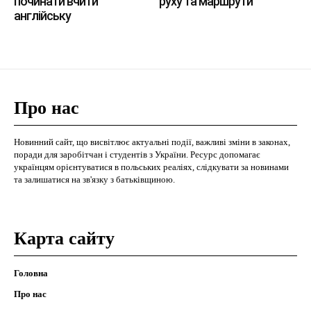
починати вчити
руху та маршрути
англійську
Про нас
Новинний сайт, що висвітлює актуальні події, важливі зміни в законах,
поради для заробітчан і студентів з України. Ресурс допомагає
українцям орієнтуватися в польських реаліях, слідкувати за новинами
та залишатися на зв'язку з батьківщиною.
Карта сайту
Головна
Про нас