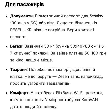
Для пасажирів
Документи
: Біометричний паспорт для безвізу
(90 днів у ЄС) або віза. Якщо ти біженець із
PESEL UKR, віза не потрібна. Бери квиток і
паспорт.
Багаж
: Зазвичай 30 кг (сумка 50x40x80 см) і 5–
7 кг ручної поклажі. За зайве платиш 50–100 грн
за кіло, якщо є місце.
Тварини
: Потрібен ветпаспорт, щеплення й
клітка. Не всі беруть — ZesenTrans, наприклад,
просить узгодити заздалегідь.
Комфорт
: У автобусах FlixBus є Wi-Fi, розетки,
клімат-контроль. У мікроавтобусах KaraVAN
дають пледи й водичку.