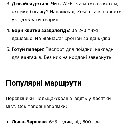
Дізнайся деталі
: Чи є Wi-Fi, чи можна з котом,
скільки багажу? Наприклад, ZesenTrans просить
узгоджувати тварин.
Бери квитки заздалегідь
: За 2–3 тижні
дешевше. На BlaBlaCar бронюй за день-два.
Готуй папери
: Паспорт для поїздки, накладні
для вантажів. Без них на кордоні завернуть.
Популярні маршрути
Перевізники Польща-Україна їздять у десятки
міст. Ось топові напрямки:
Львів–Варшава
: 6–8 годин, від 600 грн.