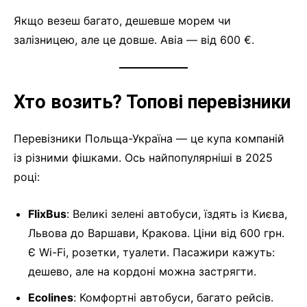
Якщо везеш багато, дешевше морем чи
залізницею, але це довше. Авіа — від 600 €.
Хто возить? Топові перевізники
Перевізники Польща-Україна — це купа компаній
із різними фішками. Ось найпопулярніші в 2025
році:
FlixBus
: Великі зелені автобуси, їздять із Києва,
Львова до Варшави, Кракова. Ціни від 600 грн.
Є Wi-Fi, розетки, туалети. Пасажири кажуть:
дешево, але на кордоні можна застрягти.
Ecolines
: Комфортні автобуси, багато рейсів.