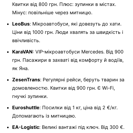
Квитки від 800 грн. Плюс: зупинки в містах.
Мінус: повільніше через митницю.
LeoBus
: Мікроавтобуси, які довезуть до хати.
Ціни від 1000 грн. Люди хвалять за швидкість і
ввічливість.
KaraVAN
: VIP-мікроавтобуси Mercedes. Від 900
грн. Пасажири в захваті від комфорту й водіїв,
як Яна.
ZesenTrans
: Регулярні рейси, беруть тварин за
домовленостю. Квитки від 900 грн. Є Wi-Fi,
гнучкі зупинки.
Euroshuttle
: Посилки від 1 кг, ціна від 2 €/кг.
Допомагають із митницею.
EA-Logistic
: Великі вантажі під ключ. Від 300 €.