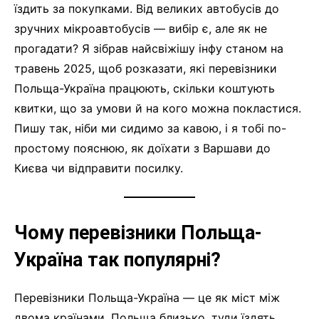
їздить за покупками. Від великих автобусів до
зручних мікроавтобусів — вибір є, але як не
прогадати? Я зібрав найсвіжішу інфу станом на
травень 2025, щоб розказати, які перевізники
Польща-Україна працюють, скільки коштують
квитки, що за умови й на кого можна покластися.
Пишу так, ніби ми сидимо за кавою, і я тобі по-
простому пояснюю, як доїхати з Варшави до
Києва чи відправити посилку.
Чому перевізники Польща-
Україна так популярні?
Перевізники Польща-Україна — це як міст між
двома країнами. Польща близько, туди їздять