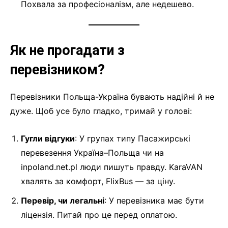
Похвала за професіоналізм, але недешево.
Як не прогадати з
перевізником?
Перевізники Польща-Україна бувають надійні й не
дуже. Щоб усе було гладко, тримай у голові:
Гугли відгуки
: У групах типу Пасажирські
перевезення Україна–Польща чи на
inpoland.net.pl люди пишуть правду. KaraVAN
хвалять за комфорт, FlixBus — за ціну.
Перевір, чи легальні
: У перевізника має бути
ліцензія. Питай про це перед оплатою.