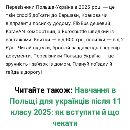
Перевізники Польща-Україна в 2025 році — це
твій спосіб доїхати до Варшави, Кракова чи
відправити посилку додому. FlixBus дешевий,
KaraVAN комфортний, а Euroshuttle швидкий із
вантажами. Квитки — від 600 грн, посилки — від 2
€/кг. Читай відгуки, бронюй заздалегідь і перевір
документи. Перевізники Польща-Україна — це
зручність і зв’язок із домом. Плануй поїздку й
гайда в дорогу!
Читайте також:
Навчання в
Польщі для українців після 11
класу 2025: як вступити й що
чекати