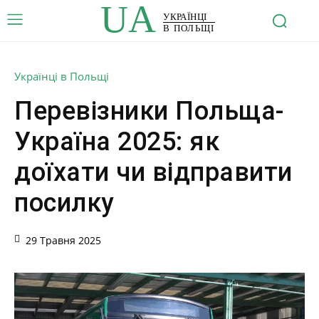
UA
УКРАЇНЦІ
В ПОЛЬЩІ
Українці в Польщі
Перевізники Польща-
Україна 2025: як
доїхати чи відправити
посилку
29 Травня 2025