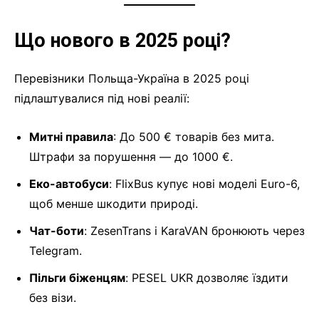
Що нового в 2025 році?
Перевізники Польща-Україна в 2025 році
підлаштувалися під нові реалії:
Митні правила
: До 500 € товарів без мита.
Штрафи за порушення — до 1000 €.
Еко-автобуси
: FlixBus купує нові моделі Euro-6,
щоб менше шкодити природі.
Чат-боти
: ZesenTrans і KaraVAN бронюють через
Telegram.
Пільги біженцям
: PESEL UKR дозволяє їздити
без візи.