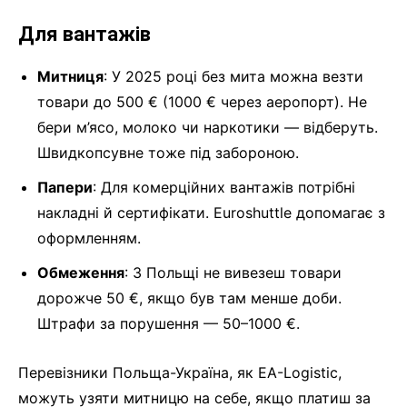
Для вантажів
Митниця
: У 2025 році без мита можна везти
товари до 500 € (1000 € через аеропорт). Не
бери м’ясо, молоко чи наркотики — відберуть.
Швидкопсувне тоже під забороною.
Папери
: Для комерційних вантажів потрібні
накладні й сертифікати. Euroshuttle допомагає з
оформленням.
Обмеження
: З Польщі не вивезеш товари
дорожче 50 €, якщо був там менше доби.
Штрафи за порушення — 50–1000 €.
Перевізники Польща-Україна, як EA-Logistic,
можуть узяти митницю на себе, якщо платиш за