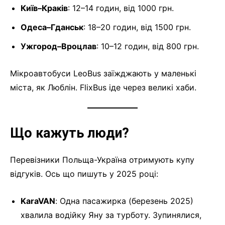
Київ–Краків
: 12–14 годин, від 1000 грн.
Одеса–Гданськ
: 18–20 годин, від 1500 грн.
Ужгород–Вроцлав
: 10–12 годин, від 800 грн.
Мікроавтобуси LeoBus заїжджають у маленькі
міста, як Люблін. FlixBus іде через великі хаби.
Що кажуть люди?
Перевізники Польща-Україна отримують купу
відгуків. Ось що пишуть у 2025 році:
KaraVAN
: Одна пасажирка (березень 2025)
хвалила водійку Яну за турботу. Зупинялися,