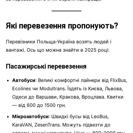
Які перевезення пропонують?
Перевізники Польща-Україна возять людей і
вантажі. Ось що можна знайти в 2025 році:
Пасажирські перевезення
Автобуси
: Великі комфортні лайнери від FlixBus,
Ecolines чи Modultrans. Їздять із Києва, Львова,
Одеси до Варшави, Кракова, Вроцлава. Квитки
— від 600 до 1500 грн.
Мікроавтобуси
: Швидкі бусы від LeoBus,
KaraVAN, ZesenTrans. Можуть підвезти до