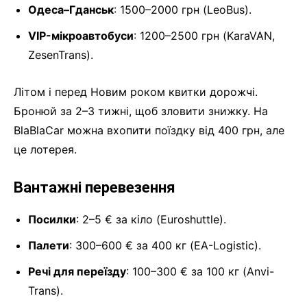
Одеса–Гданськ
: 1500–2000 грн (LeoBus).
VIP-мікроавтобуси
: 1200–2500 грн (KaraVAN,
ZesenTrans).
Літом і перед Новим роком квитки дорожчі.
Бронюй за 2–3 тижні, щоб зловити знижку. На
BlaBlaCar можна вхопити поїздку від 400 грн, але
це лотерея.
Вантажні перевезення
Посилки
: 2–5 € за кіло (Euroshuttle).
Палети
: 300–600 € за 400 кг (EA-Logistic).
Речі для переїзду
: 100–300 € за 100 кг (Anvi-
Trans).