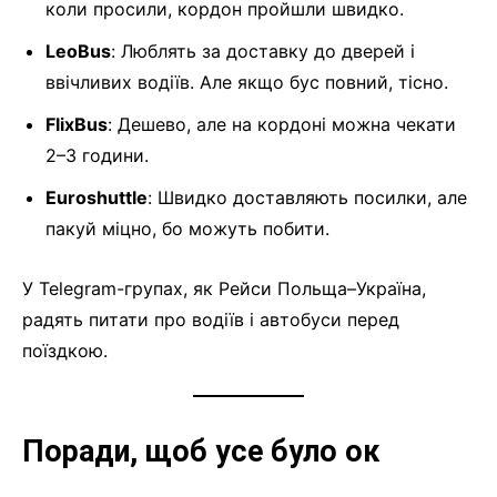
коли просили, кордон пройшли швидко.
LeoBus
: Люблять за доставку до дверей і
ввічливих водіїв. Але якщо бус повний, тісно.
FlixBus
: Дешево, але на кордоні можна чекати
2–3 години.
Euroshuttle
: Швидко доставляють посилки, але
пакуй міцно, бо можуть побити.
У Telegram-групах, як Рейси Польща–Україна,
радять питати про водіїв і автобуси перед
поїздкою.
Поради, щоб усе було ок