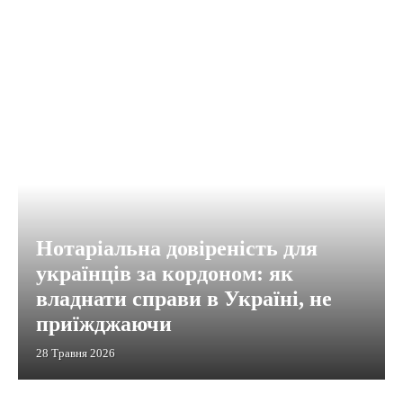
Нотаріальна довіреність для
українців за кордоном: як
владнати справи в Україні, не
приїжджаючи
28 Травня 2026