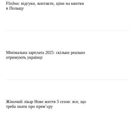
Flixbus: відгуки, контакти, ціни на квитки
в Польщу
Мінімальна зарплата 2025: скільки реально
отримують українці
Жіночий лікар Нове життя 3 сезон: все, що
треба знати про прем’єру