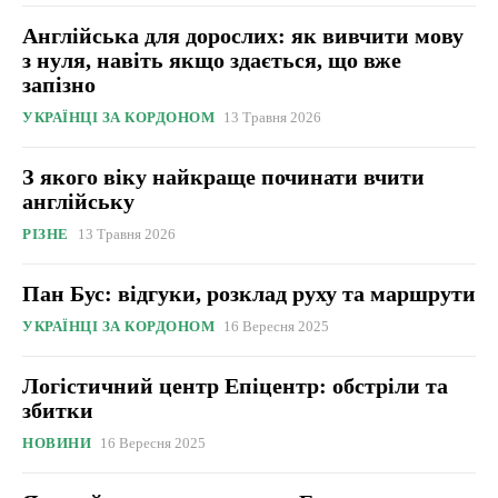
Англійська для дорослих: як вивчити мову
з нуля, навіть якщо здається, що вже
запізно
УКРАЇНЦІ ЗА КОРДОНОМ
13 Травня 2026
З якого віку найкраще починати вчити
англійську
РІЗНЕ
13 Травня 2026
Пан Бус: відгуки, розклад руху та маршрути
УКРАЇНЦІ ЗА КОРДОНОМ
16 Вересня 2025
Логістичний центр Епіцентр: обстріли та
збитки
НОВИНИ
16 Вересня 2025