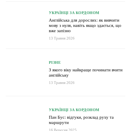
УКРАЇНЦІ ЗА КОРДОНОМ
Англійська для дорослих: як вивчити
мову з нуля, навіть якщо здається, що
вже запізно
13 Травня 2026
РІЗНЕ
З якого віку найкраще починати вчити
англійську
13 Травня 2026
УКРАЇНЦІ ЗА КОРДОНОМ
Пан Бус: відгуки, розклад руху та
маршрути
16 Вересня 2025