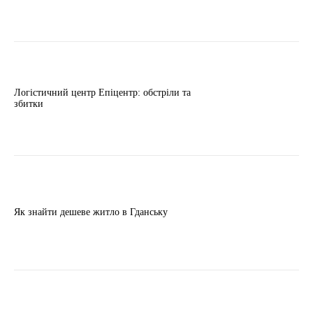
Логістичний центр Епіцентр: обстріли та
збитки
Як знайти дешеве житло в Гданську