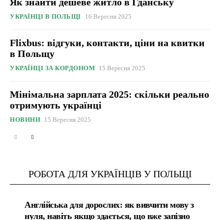
Як знайти дешеве житло в Гданську
УКРАЇНЦІ В ПОЛЬЩІ
16 Вересня 2025
Flixbus: відгуки, контакти, ціни на квитки
в Польщу
УКРАЇНЦІ ЗА КОРДОНОМ
15 Вересня 2025
Мінімальна зарплата 2025: скільки реально
отримують українці
НОВИНИ
15 Вересня 2025
РОБОТА ДЛЯ УКРАЇНЦІВ У ПОЛЬЩІ
Англійська для дорослих: як вивчити мову з
нуля, навіть якщо здається, що вже запізно