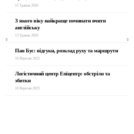
15 Травня 2026
З якого віку найкраще починати вчити
англійську
13 Травня 2026
Пан Бус: відгуки, розклад руху та маршрути
16 Вересня 2025
Логістичний центр Епіцентр: обстріли та
збитки
16 Вересня 2025