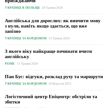
приїжджаючи
УКРАЇНЦІ В ПОЛЬЩІ
28 Травня 2026
Англійська для дорослих: як вивчити мову
з нуля, навіть якщо здається, що вже
запізно
УКРАЇНЦІ ЗА КОРДОНОМ
13 Травня 2026
З якого віку найкраще починати вчити
англійську
РІЗНЕ
13 Травня 2026
Пан Бус: відгуки, розклад руху та маршрути
УКРАЇНЦІ ЗА КОРДОНОМ
16 Вересня 2025
Логістичний центр Епіцентр: обстріли та
збитки