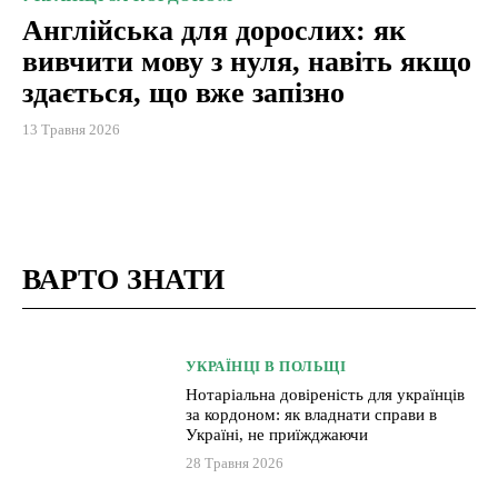
Англійська для дорослих: як
вивчити мову з нуля, навіть якщо
здається, що вже запізно
13 Травня 2026
ВАРТО ЗНАТИ
УКРАЇНЦІ В ПОЛЬЩІ
Нотаріальна довіреність для українців
за кордоном: як владнати справи в
Україні, не приїжджаючи
28 Травня 2026