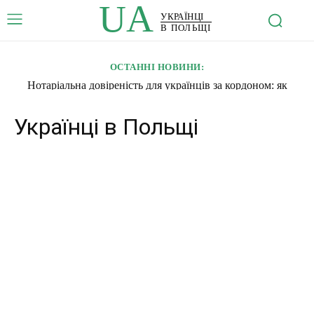
UA
УКРАЇНЦІ
В ПОЛЬЩІ
ОСТАННІ НОВИНИ:
Нотаріальна довіреність для українців за кордоном: як
владнати справи в Україні, не приїжджаючи
Українці в Польщі