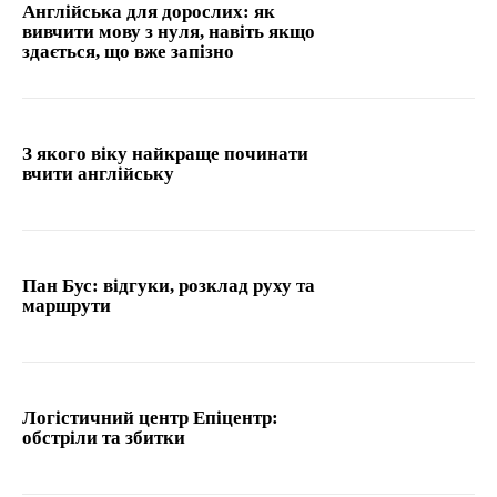
Англійська для дорослих: як
вивчити мову з нуля, навіть якщо
здається, що вже запізно
З якого віку найкраще починати
вчити англійську
Пан Бус: відгуки, розклад руху та
маршрути
Логістичний центр Епіцентр:
обстріли та збитки