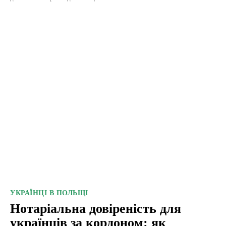
УКРАЇНЦІ В ПОЛЬЩІ
Нотаріальна довіреність для
українців за кордоном: як