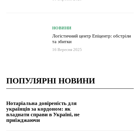
НОВИНИ
Логістичний центр Епіцентр: обстріли
та збитки
16 Вересня 2025
ПОПУЛЯРНІ НОВИНИ
Нотаріальна довіреність для
українців за кордоном: як
владнати справи в Україні, не
приїжджаючи