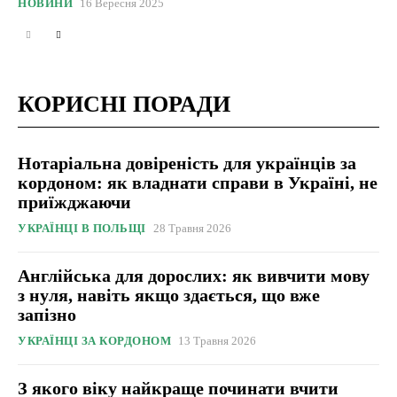
НОВИНИ
16 Вересня 2025
КОРИСНІ ПОРАДИ
Нотаріальна довіреність для українців за
кордоном: як владнати справи в Україні, не
приїжджаючи
УКРАЇНЦІ В ПОЛЬЩІ
28 Травня 2026
Англійська для дорослих: як вивчити мову
з нуля, навіть якщо здається, що вже
запізно
УКРАЇНЦІ ЗА КОРДОНОМ
13 Травня 2026
З якого віку найкраще починати вчити