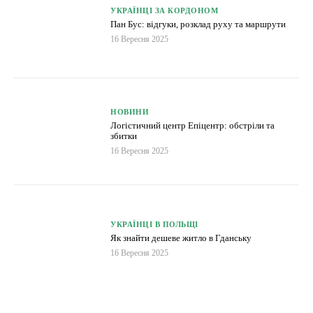
УКРАЇНЦІ ЗА КОРДОНОМ
Пан Бус: відгуки, розклад руху та маршрути
16 Вересня 2025
НОВИНИ
Логістичний центр Епіцентр: обстріли та
збитки
16 Вересня 2025
УКРАЇНЦІ В ПОЛЬЩІ
Як знайти дешеве житло в Гданську
16 Вересня 2025