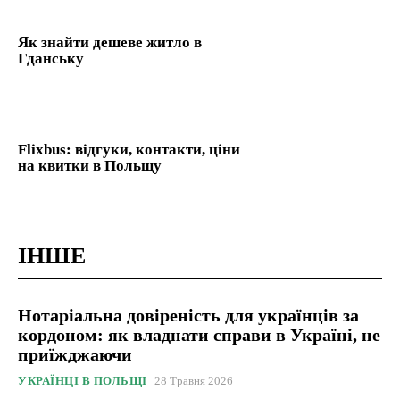
Як знайти дешеве житло в
Гданську
Flixbus: відгуки, контакти, ціни
на квитки в Польщу
ІНШЕ
Нотаріальна довіреність для українців за
кордоном: як владнати справи в Україні, не
приїжджаючи
УКРАЇНЦІ В ПОЛЬЩІ
28 Травня 2026