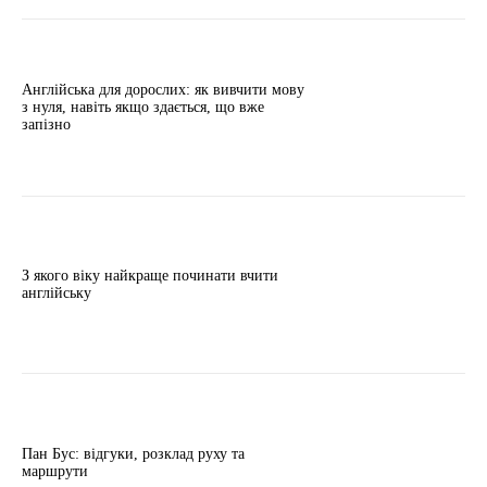
Англійська для дорослих: як вивчити мову
з нуля, навіть якщо здається, що вже
запізно
З якого віку найкраще починати вчити
англійську
Пан Бус: відгуки, розклад руху та
маршрути