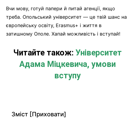
Вчи мову, готуй папери й питай агенції, якщо
треба. Опольський університет — це твій шанс на
європейську освіту, Erasmus+ і життя в
затишному Ополе. Хапай можливість і вступай!
Читайте також:
Університет
Адама Міцкевича, умови
вступу
Зміст
[Приховати]