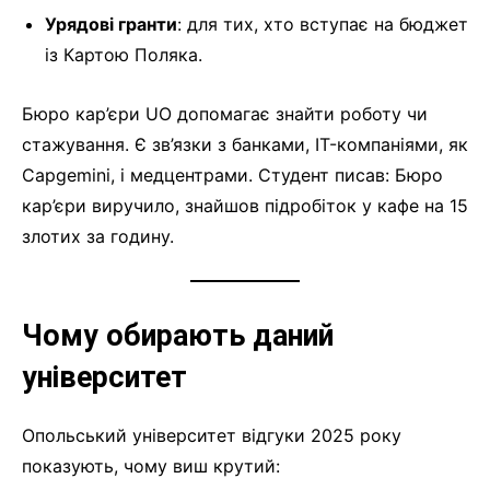
Урядові гранти
: для тих, хто вступає на бюджет
із Картою Поляка.
Бюро кар’єри UO допомагає знайти роботу чи
стажування. Є зв’язки з банками, IT-компаніями, як
Capgemini, і медцентрами. Студент писав: Бюро
кар’єри виручило, знайшов підробіток у кафе на 15
злотих за годину.
Чому обирають даний
університет
Опольський університет відгуки 2025 року
показують, чому виш крутий: