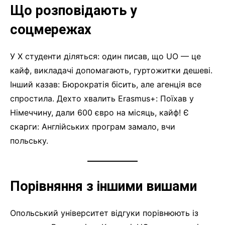
Що розповідають у
соцмережах
У X студенти діляться: один писав, що UO — це
кайф, викладачі допомагають, гуртожитки дешеві.
Інший казав: Бюрократія бісить, але агенція все
спростила. Дехто хвалить Erasmus+: Поїхав у
Німеччину, дали 600 євро на місяць, кайф! Є
скарги: Англійських програм замало, вчи
польську.
Порівняння з іншими вишами
Опольський університет відгуки порівнюють із