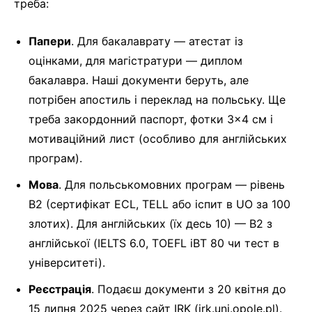
треба:
Папери
. Для бакалаврату — атестат із
оцінками, для магістратури — диплом
бакалавра. Наші документи беруть, але
потрібен апостиль і переклад на польську. Ще
треба закордонний паспорт, фотки 3×4 см і
мотиваційний лист (особливо для англійських
програм).
Мова
. Для польськомовних програм — рівень
B2 (сертифікат ECL, TELL або іспит в UO за 100
злотих). Для англійських (їх десь 10) — B2 з
англійської (IELTS 6.0, TOEFL iBT 80 чи тест в
університеті).
Реєстрація
. Подаєш документи з 20 квітня до
15 липня 2025 через сайт IRK (irk.uni.opole.pl).