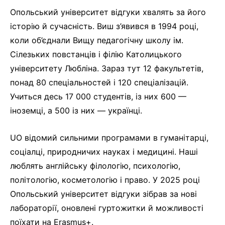
Опольський університет відгуки хвалять за його
історію й сучасність. Виш з’явився в 1994 році,
коли об’єднали Вищу педагогічну школу ім.
Сілезьких повстанців і філію Католицького
університету Любліна. Зараз тут 12 факультетів,
понад 80 спеціальностей і 120 спеціалізацій.
Учиться десь 17 000 студентів, із них 600 —
іноземці, а 500 із них — українці.
UO відомий сильними програмами в гуманітарці,
соціалці, природничих науках і медицині. Наші
люблять англійську філологію, психологію,
політологію, косметологію і право. У 2025 році
Опольський університет відгуки зібрав за нові
лабораторії, оновлені гуртожитки й можливості
поїхати на Erasmus+.