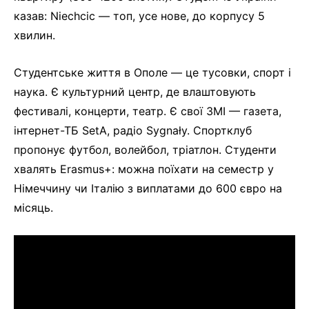
казав: Niechcic — топ, усе нове, до корпусу 5
хвилин.
Студентське життя в Ополе — це тусовки, спорт і
наука. Є культурний центр, де влаштовують
фестивалі, концерти, театр. Є свої ЗМІ — газета,
інтернет-ТБ SetA, радіо Sygnały. Спортклуб
пропонує футбол, волейбол, тріатлон. Студенти
хвалять Erasmus+: можна поїхати на семестр у
Німеччину чи Італію з виплатами до 600 євро на
місяць.