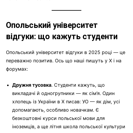
Опольський університет
відгуки: що кажуть студенти
Опольський університет відгуки в 2025 році — це
переважно позитив. Ось що наші пишуть у X і на
форумах:
Дружня тусовка
. Студенти кажуть, що
викладачі й одногрупники — як сім’я. Один
хлопець із України в X писав: УО — як дім, усі
допомагають, особливо новачкам. Є
безкоштовні курси польської мови для
іноземців, а ще літня школа польської культури