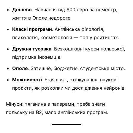
Дешево
. Навчання від 600 євро за семестр,
життя в Ополе недороге.
Класні програми
. Англійська філологія,
психологія, косметологія — топ у рейтингах.
Дружня тусовка
. Безкоштовні курси польської,
підтримка іноземців.
Ополе
. Затишне, бюджетне, студентське місто.
Можливості
. Erasmus+, стажування, наукові
проєкти, як розкопки чи дослідження нейронів.
Мінуси: тяганина з паперами, треба знати
польську на B2, мало англійських програм.