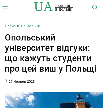
UA
УКРАЇНЦІ
В ПОЛЬЩІ
Навчання в Польщі
Опольський
університет відгуки:
що кажуть студенти
про цей виш у Польщі
27 Червня 2025