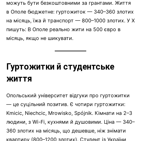
можуть бути безкоштовними за грантами. Життя
в Ополе бюджетне: гуртожиток — 340–360 злотих
на місяць, їжа й транспорт — 800–1000 злотих. У X
пишуть: В Ополе реально жити на 500 євро в
місяць, якщо не шикувати.
Гуртожитки й студентське
життя
Опольський університет відгуки про гуртожитки
— це суцільний позитив. Є чотири гуртожитки:
Kmicic, Niechcic, Mrowisko, Spójnik. Кімнати на 2–3
людини, з Wi-Fi, кухнями й душовими. Ціна — 340–
360 злотих на місяць, що дешевше, ніж знімати
квартиру (800–1200 злотих). Студент із України