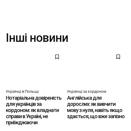
Інші новини
Українці в Польщі
Українці за кордоном
Нотаріальна довіреність
Англійська для
для українців за
дорослих: як вивчити
кордоном: як владнати
мову з нуля, навіть якщо
справи в Україні, не
здається, що вже запізно
приїжджаючи