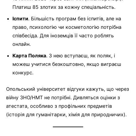
Платиш 85 злотих за кожну спеціальність.
Іспити
. Більшість програм без іспитів, але на
право, психологію чи косметологію потрібна
співбесіда. Для іноземців її часто роблять
онлайн.
Карта Поляка
. З нею вступаєш, як поляк, і
можеш учитися безкоштовно, якщо виграєш
конкурс.
Опольський університет відгуки кажуть, що через
війну ЗНО/НМТ не потрібні. Дивляться оцінки з
атестата, особливо з профільних предметів
(історія для гуманітарки, хімія для природничих).