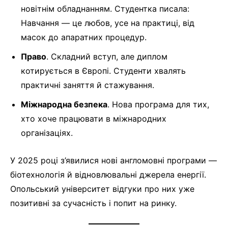
новітнім обладнанням. Студентка писала:
Навчання — це любов, усе на практиці, від
масок до апаратних процедур.
Право
. Складний вступ, але диплом
котирується в Європі. Студенти хвалять
практичні заняття й стажування.
Міжнародна безпека
. Нова програма для тих,
хто хоче працювати в міжнародних
організаціях.
У 2025 році з’явилися нові англомовні програми —
біотехнологія й відновлювальні джерела енергії.
Опольський університет відгуки про них уже
позитивні за сучасність і попит на ринку.