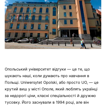
Опольський університет відгуки — це те, що
шукають наші, коли думають про навчання в
Польщі. Uniwersytet Opolski, або просто UO, — це
крутий виш у місті Ополе, який люблять українці
за недорогі ціни, класні спеціальності й дружню
тусовку. Його заснували в 1994 році, але він