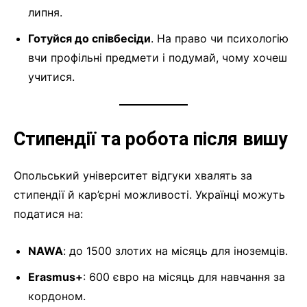
липня.
Готуйся до співбесіди
. На право чи психологію
вчи профільні предмети і подумай, чому хочеш
учитися.
Стипендії та робота після вишу
Опольський університет відгуки хвалять за
стипендії й кар’єрні можливості. Українці можуть
податися на:
NAWA
: до 1500 злотих на місяць для іноземців.
Erasmus+
: 600 євро на місяць для навчання за
кордоном.