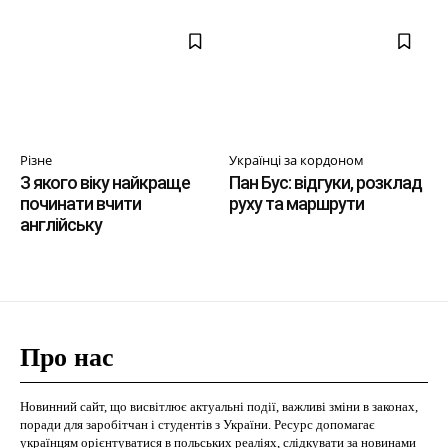
Різне
Українці за кордоном
З якого віку найкраще
Пан Бус: відгуки, розклад
починати вчити
руху та маршрути
англійську
Про нас
Новинний сайт, що висвітлює актуальні події, важливі зміни в законах,
поради для заробітчан і студентів з України. Ресурс допомагає
українцям орієнтуватися в польських реаліях, слідкувати за новинами