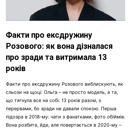
Факти про ексдружину
Розового: як вона дізналася
про зради та витримала 13
років
Факти про ексдружину Розового виблискують, як
сльози на щоці: Ольга – не просто модель, а та,
що тягнула все на собі. 13 років разом, з
перервами, бо зради не давали спокою. Перша
підозра в 2018-му: чати з фанатками, фото обіймів.
Вона розбита, йде, але повертається в 2020-му –