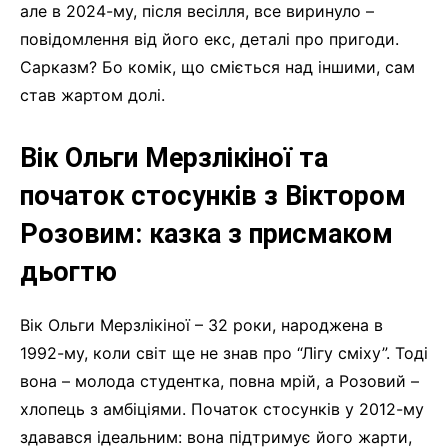
але в 2024-му, після весілля, все виринуло –
повідомлення від його екс, деталі про пригоди.
Сарказм? Бо комік, що сміється над іншими, сам
став жартом долі.
Вік Ольги Мерзлікіної та
початок стосунків з Віктором
Розовим: казка з присмаком
дьогтю
Вік Ольги Мерзлікіної – 32 роки, народжена в
1992-му, коли світ ще не знав про “Лігу сміху”. Тоді
вона – молода студентка, повна мрій, а Розовий –
хлопець з амбіціями. Початок стосунків у 2012-му
здавався ідеальним: вона підтримує його жарти,