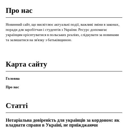
Про нас
Новинний сайт, що висвітлює актуальні події, важливі зміни в законах,
поради для заробітчан і студентів з України. Ресурс допомагає
українцям орієнтуватися в польських реаліях, слідкувати за новинами
та залишатися на зв'язку з батьківщиною.
Карта сайту
Головна
Про нас
Статті
Нотаріальна довіреність для українців за кордоном: як
владнати справи в Україні, не приїжджаючи