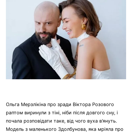
Ольга Мерзлікіна про зради Віктора Розового
раптом виринули з тіні, ніби після довгого сну, і
почала розповідати таке, від чого вуха в’януть.
Модель з маленького Здолбунова, яка мріяла про