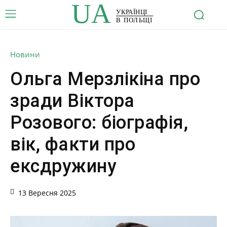
UA
УКРАЇНЦІ
В ПОЛЬЩІ
Новини
Ольга Мерзлікіна про
зради Віктора
Розового: біографія,
вік, факти про
ексдружину
13 Вересня 2025