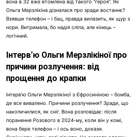
вона в 32 вже втомлена від такого “героя”. Як
Ольга Мерзлікіна дізналася про зради востаннє?
Взявши телефон – і бац, правда вилазить, як щур з
нори. Витримала, бо надія сліпа, але кінець –
логічний.
Інтерв’ю Ольги Мерзлікіної про
причини розлучення: від
прощення до крапки
Інтерв’ю Ольги Мерзлікіної з Єфросиніною – бомба,
де все вивалено. Причини розлучення? Зради, що
накопичилися, як сніг. Вона розповідає: після
поранення Розового в 2024-му, коли він у комі,
вона бере телефон – і ось воно, докази.