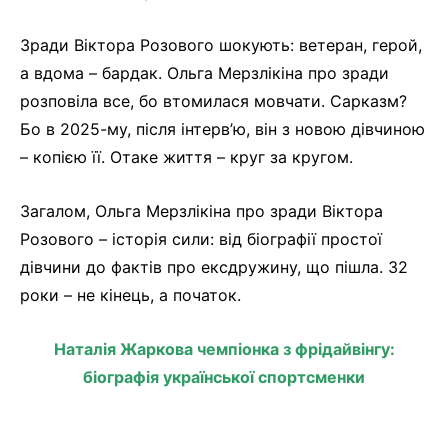
Зради Віктора Розового шокують: ветеран, герой,
а вдома – бардак. Ольга Мерзлікіна про зради
розповіла все, бо втомилася мовчати. Сарказм?
Бо в 2025-му, після інтерв’ю, він з новою дівчиною
– копією її. Отаке життя – круг за кругом.
Загалом, Ольга Мерзлікіна про зради Віктора
Розового – історія сили: від біографії простої
дівчини до фактів про ексдружину, що пішла. 32
роки – не кінець, а початок.
Наталія Жаркова чемпіонка з фрідайвінгу:
біографія української спортсменки