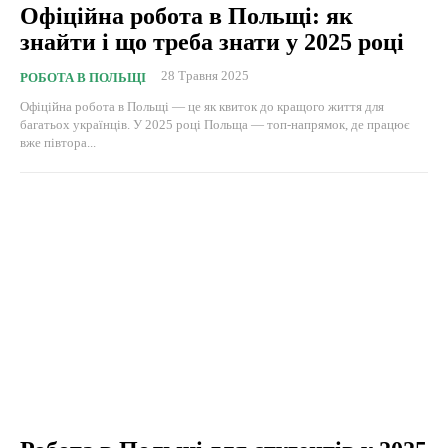
Офіційна робота в Польщі: як
знайти і що треба знати у 2025 році
28 Травня 2025
РОБОТА В ПОЛЬЩІ
Офіційна робота в Польщі — це як квиток до кращого життя для
багатьох українців. У 2025 році Польща — топ-напрямок, де працює
вже півтора...