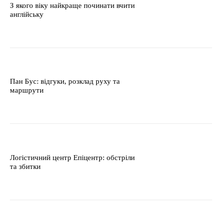
З якого віку найкраще починати вчити
англійську
Пан Бус: відгуки, розклад руху та
маршрути
Логістичний центр Епіцентр: обстріли
та збитки