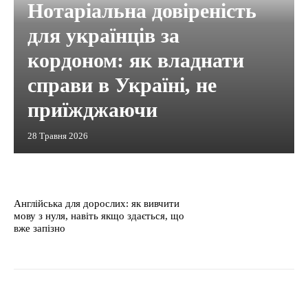
Нотаріальна довіреність
для українців за
кордоном: як владнати
справи в Україні, не
приїжджаючи
28 Травня 2026
Англійська для дорослих: як вивчити
мову з нуля, навіть якщо здається, що
вже запізно