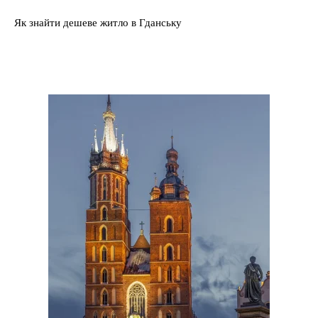
Як знайти дешеве житло в Гданську