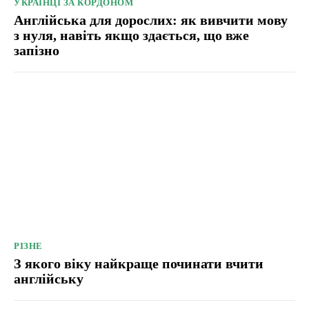
УКРАЇНЦІ ЗА КОРДОНОМ
Англійська для дорослих: як вивчити мову
з нуля, навіть якщо здається, що вже
запізно
РІЗНЕ
З якого віку найкраще починати вчити
англійську