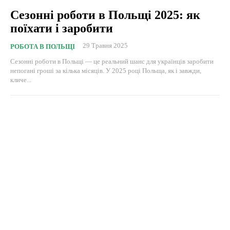
Сезонні роботи в Польщі 2025: як
поїхати і заробити
29 Травня 2025
РОБОТА В ПОЛЬЩІ
Сезонні роботи в Польщі — це реальний шанс для українців заробити
непогані гроші за кілька місяців. У 2025 році Польща, як і завжди,
кличе...