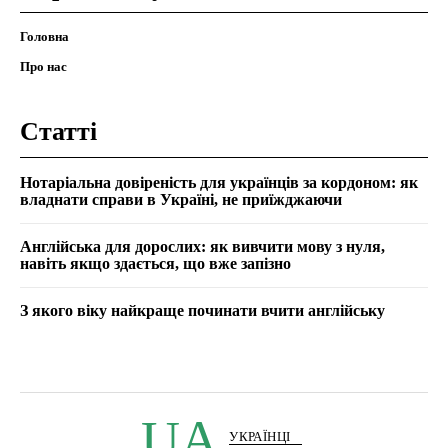
Головна
Про нас
Статті
Нотаріальна довіреність для українців за кордоном: як
владнати справи в Україні, не приїжджаючи
Англійська для дорослих: як вивчити мову з нуля,
навіть якщо здається, що вже запізно
З якого віку найкраще починати вчити англійську
UA
УКРАЇНЦІ